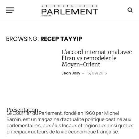
BROWSING:
RECEP TAYYIP
L’accord international avec
l’Iran va remodeler le
Moyen-Orient
Jean Jolly
15/09/2015
Présentation
Le Courrier du Parlement, fondé en 1960 par Michel
Baroin, est un magazine d’actualité politique destiné aux
parlementaires, aux élus locaux et régionaux ainsi qu’aux
principaux acteurs de la vie économique française.