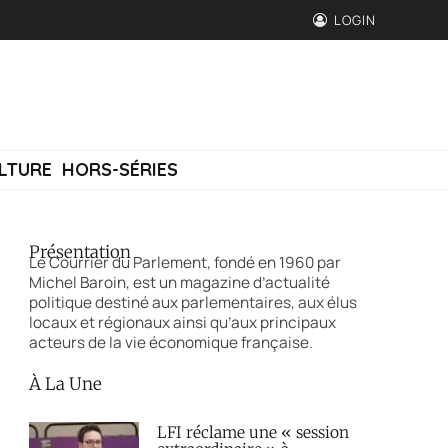
LOGIN
LTURE
HORS-SÉRIES
Présentation
Le Courrier du Parlement, fondé en 1960 par
Michel Baroin, est un magazine d’actualité
politique destiné aux parlementaires, aux élus
locaux et régionaux ainsi qu’aux principaux
acteurs de la vie économique française.
À La Une
LFI réclame une « session