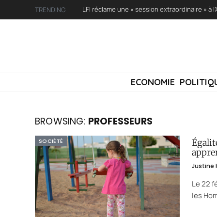
TRENDING
ECONOMIE
POLITIQ
BROWSING:
PROFESSEURS
SOCIÉTÉ
Égalit
appre
Justine
Le 22 f
les Ho