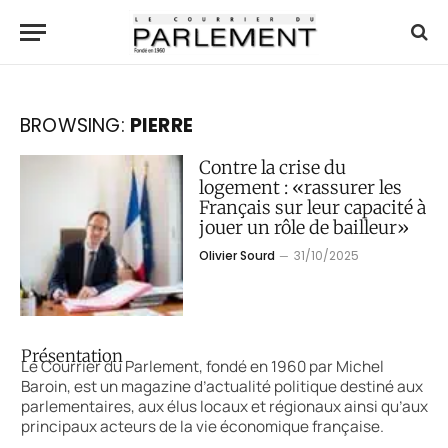
BROWSING:
PIERRE
Contre la crise du
logement : «rassurer les
Français sur leur capacité à
jouer un rôle de bailleur»
Olivier Sourd
31/10/2025
Présentation
Le Courrier du Parlement, fondé en 1960 par Michel
Baroin, est un magazine d’actualité politique destiné aux
parlementaires, aux élus locaux et régionaux ainsi qu’aux
principaux acteurs de la vie économique française.