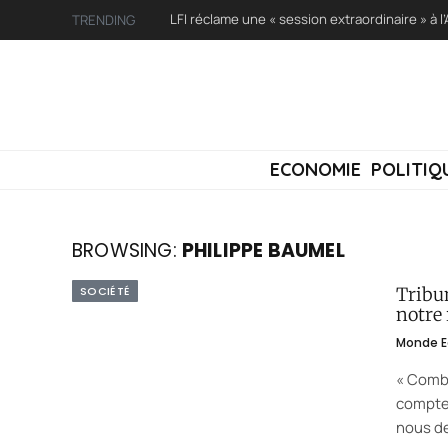
TRENDING
ECONOMIE
POLITIQ
BROWSING:
PHILIPPE BAUMEL
SOCIÉTÉ
Tribu
notre
Monde E
« Comb
compter
nous de