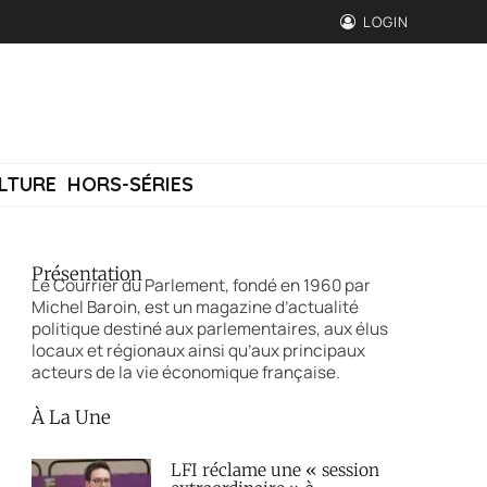
LOGIN
LTURE
HORS-SÉRIES
Présentation
Le Courrier du Parlement, fondé en 1960 par
Michel Baroin, est un magazine d’actualité
politique destiné aux parlementaires, aux élus
locaux et régionaux ainsi qu’aux principaux
acteurs de la vie économique française.
À La Une
LFI réclame une « session