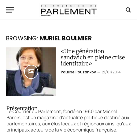
BROWSING:
MURIEL BOULMIER
«Une génération
sandwich en pleine crise
identitaire»
Pauline Pouzankov
21/01/2014
Présentation
Le Courrier du Parlement, fondé en 1960 par Michel
Baroin, est un magazine d’actualité politique destiné aux
parlementaires, aux élus locaux et régionaux ainsi qu’aux
principaux acteurs de la vie économique française.