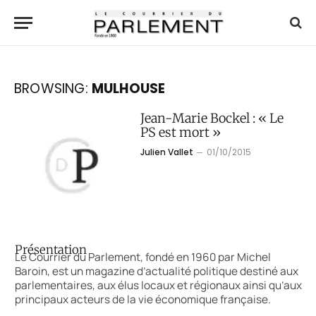
BROWSING:
MULHOUSE
Jean-Marie Bockel : « Le
PS est mort »
Julien Vallet
01/10/2015
Présentation
Le Courrier du Parlement, fondé en 1960 par Michel
Baroin, est un magazine d’actualité politique destiné aux
parlementaires, aux élus locaux et régionaux ainsi qu’aux
principaux acteurs de la vie économique française.