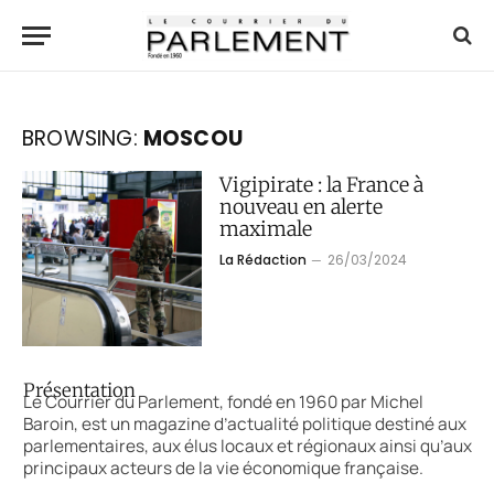
BROWSING:
MOSCOU
Vigipirate : la France à
nouveau en alerte
maximale
La Rédaction
26/03/2024
Présentation
Le Courrier du Parlement, fondé en 1960 par Michel
Baroin, est un magazine d’actualité politique destiné aux
parlementaires, aux élus locaux et régionaux ainsi qu’aux
principaux acteurs de la vie économique française.