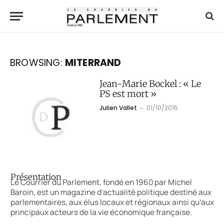
BROWSING:
MITERRAND
Jean-Marie Bockel : « Le
PS est mort »
Julien Vallet
01/10/2015
Présentation
Le Courrier du Parlement, fondé en 1960 par Michel
Baroin, est un magazine d’actualité politique destiné aux
parlementaires, aux élus locaux et régionaux ainsi qu’aux
principaux acteurs de la vie économique française.