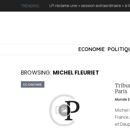
TRENDING
ECONOMIE
POLITIQ
BROWSING:
MICHEL FLEURIET
ECONOMIE
Tribu
Paris
Monde E
Michel 
France,
et Dau