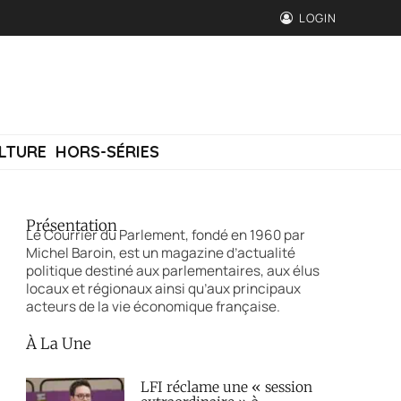
LOGIN
LTURE
HORS-SÉRIES
Présentation
Le Courrier du Parlement, fondé en 1960 par
Michel Baroin, est un magazine d’actualité
politique destiné aux parlementaires, aux élus
locaux et régionaux ainsi qu’aux principaux
acteurs de la vie économique française.
À La Une
LFI réclame une « session