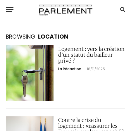
BROWSING:
LOCATION
Logement : vers la création
d’un statut du bailleur
privé ?
La Rédaction
18/11/2025
Contre la crise du
logement : «rassurer les