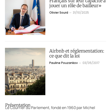
Français sur leur capacité à
jouer un rôle de bailleur»
Olivier Sourd
31/10/2025
Airbnb et réglementation:
ce que dit la loi
Pauline Pouzankov
03/05/2017
Présentation
Le Courrier du Parlement, fondé en 1960 par Michel