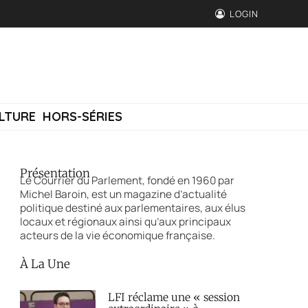
LOGIN
LTURE
HORS-SÉRIES
Présentation
Le Courrier du Parlement, fondé en 1960 par
Michel Baroin, est un magazine d’actualité
politique destiné aux parlementaires, aux élus
locaux et régionaux ainsi qu’aux principaux
acteurs de la vie économique française.
À La Une
LFI réclame une « session