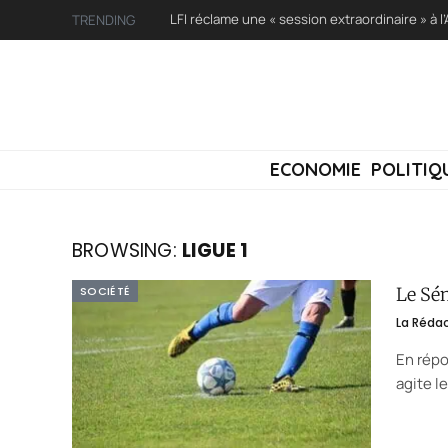
TRENDING
ECONOMIE
POLITIQ
BROWSING:
LIGUE 1
SOCIÉTÉ
Le Sén
La Réda
En répo
agite l