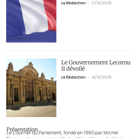
La Rédaction
17/10/2025
Le Gouvernement Lecornu
II dévoilé
La Rédaction
13/10/2025
Présentation
Le Courrier du Parlement, fondé en 1960 par Michel