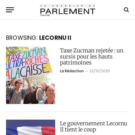
BROWSING:
LECORNU II
Taxe Zucman rejetée : un
sursis pour les hauts
patrimoines
La Rédaction
22/10/2025
Le gouvernement Lecornu
II tient le coup