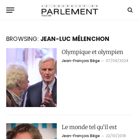
BROWSING:
JEAN-LUC MÉLENCHON
Olympique et olympien
Jean-François Bège
07/09/2024
Le monde tel qu’il est
Jean-François Bège
22/10/2018