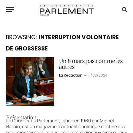
BROWSING:
INTERRUPTION VOLONTAIRE
DE GROSSESSE
Un 8 mars pas comme les
autres
La Rédaction
11/03/2024
Présentation
Le Courrier du Parlement, fondé en 1960 par Michel
Baroin, est un magazine d’actualité politique destiné aux
parlementaires, aux élus locaux et régionaux ainsi qu’aux