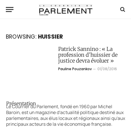
BROWSING:
HUISSIER
Patrick Sannino : « La
profession d’huissier de
justice devra évoluer »
Pauline Pouzankov
01/08/2016
Présentation
Le Courrier du Parlement, fondé en 1960 par Michel
Baroin, est un magazine d’actualité politique destiné aux
parlementaires, aux élus locaux et régionaux ainsi qu’aux
principaux acteurs de la vie économique française.