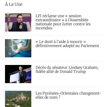
À La Une
LFI réclame une « session
extraordinaire » à l’Assemblée
nationale pour lutter contre les
incendies
« Le droit à l’aide à mourir »
définitivement adopté au Parlement
Décès du sénateur Lindsey Graham,
fidèle allié de Donald Trump
Les Pyrénées-Orientales changeront-
elles de nom ?