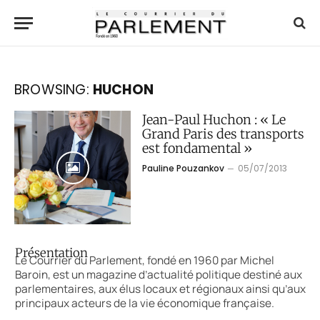
BROWSING:
HUCHON
Jean-Paul Huchon : « Le
Grand Paris des transports
est fondamental »
Pauline Pouzankov
05/07/2013
Présentation
Le Courrier du Parlement, fondé en 1960 par Michel
Baroin, est un magazine d’actualité politique destiné aux
parlementaires, aux élus locaux et régionaux ainsi qu’aux
principaux acteurs de la vie économique française.