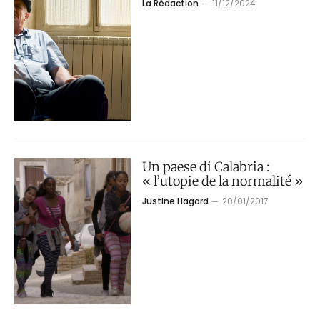
La Rédaction
11/12/2024
Un paese di Calabria :
« l’utopie de la normalité »
Justine Hagard
20/01/2017