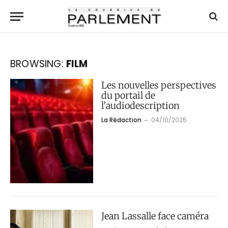
BROWSING:
FILM
Les nouvelles perspectives
du portail de
l’audiodescription
La Rédaction
04/10/2025
Jean Lassalle face caméra