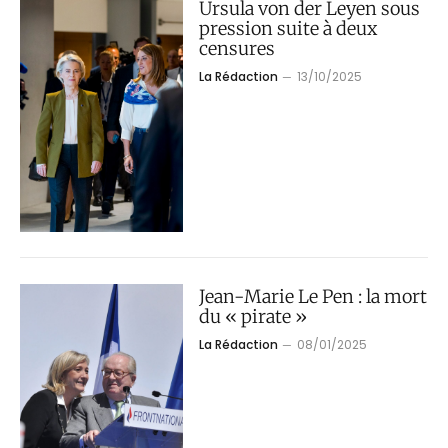
Ursula von der Leyen sous
pression suite à deux
censures
La Rédaction
13/10/2025
Jean-Marie Le Pen : la mort
du « pirate »
La Rédaction
08/01/2025