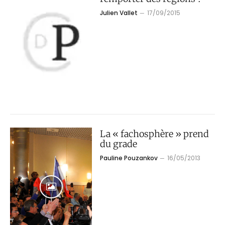
Julien Vallet
17/09/2015
La « fachosphère » prend
du grade
Pauline Pouzankov
16/05/2013