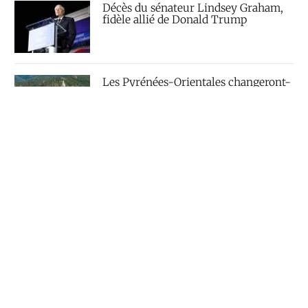
Décès du sénateur Lindsey Graham,
fidèle allié de Donald Trump
Les Pyrénées-Orientales changeront-
elles de nom ?
Contactez-nous
Le Courrier du Parlement, fondé en 1960 par Michel
Baroin, est un magazine d’actualité politique destiné