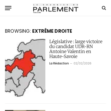
BROWSING:
EXTRÊME DROITE
Législative : large victoire
du candidat UDR-RN
Antoine Valentin en
Haute-Savoie
La Rédaction
02/02/2026