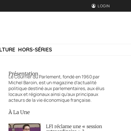
LOGIN
LTURE
HORS-SÉRIES
Présentation
Le Courrier du Parlement, fondé en 1960 par
Michel Baroin, est un magazine d’actualité
politique destiné aux parlementaires, aux élus
locaux et régionaux ainsi qu’aux principaux
acteurs de la vie économique française.
À La Une
LFI réclame une « session