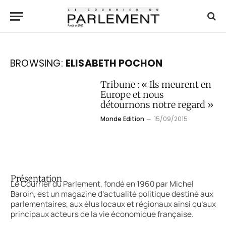
BROWSING:
ELISABETH POCHON
Tribune : « Ils meurent en
Europe et nous
détournons notre regard »
Monde Edition
15/09/2015
Présentation
Le Courrier du Parlement, fondé en 1960 par Michel
Baroin, est un magazine d’actualité politique destiné aux
parlementaires, aux élus locaux et régionaux ainsi qu’aux
principaux acteurs de la vie économique française.