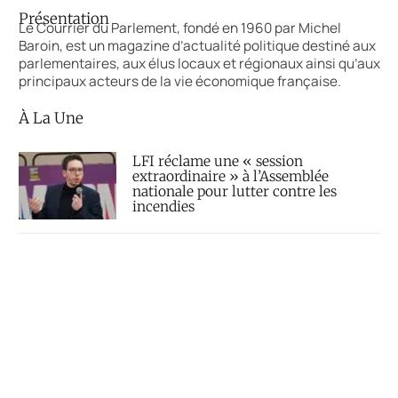
Présentation
Le Courrier du Parlement, fondé en 1960 par Michel
Baroin, est un magazine d’actualité politique destiné aux
parlementaires, aux élus locaux et régionaux ainsi qu’aux
principaux acteurs de la vie économique française.
À La Une
LFI réclame une « session
extraordinaire » à l’Assemblée
nationale pour lutter contre les
incendies
« Le droit à l’aide à mourir »
définitivement adopté au Parlement
Décès du sénateur Lindsey Graham,
fidèle allié de Donald Trump