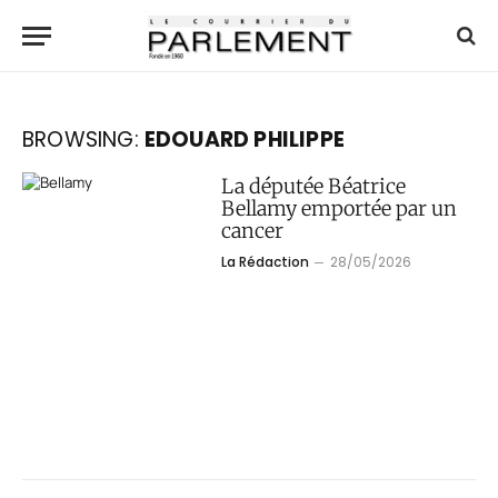
BROWSING:
EDOUARD PHILIPPE
La députée Béatrice
Bellamy emportée par un
cancer
La Rédaction
28/05/2026