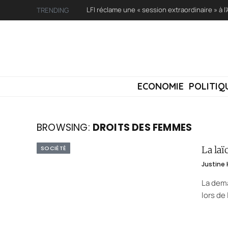
TRENDING
ECONOMIE
POLITIQ
BROWSING:
DROITS DES FEMMES
SOCIÉTÉ
La laï
Justine
La dema
lors de