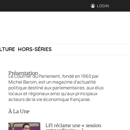
LOGIN
LTURE
HORS-SÉRIES
Présentation
Le Courrier du Parlement, fondé en 1960 par
Michel Baroin, est un magazine d’actualité
politique destiné aux parlementaires, aux élus
locaux et régionaux ainsi qu’aux principaux
acteurs de la vie économique française.
À La Une
LFI réclame une « session