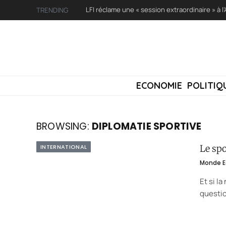
TRENDING
ECONOMIE
POLITIQ
BROWSING:
DIPLOMATIE SPORTIVE
INTERNATIONAL
Le spo
Monde E
Et si l
questio