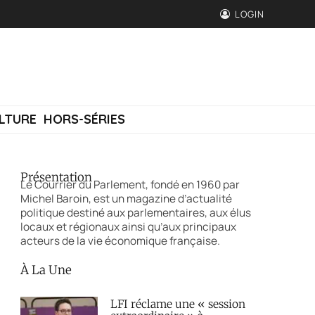
LOGIN
LTURE
HORS-SÉRIES
Présentation
Le Courrier du Parlement, fondé en 1960 par
Michel Baroin, est un magazine d’actualité
politique destiné aux parlementaires, aux élus
locaux et régionaux ainsi qu’aux principaux
acteurs de la vie économique française.
À La Une
LFI réclame une « session