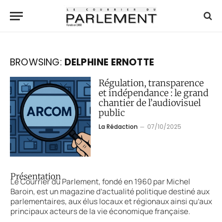
BROWSING:
DELPHINE ERNOTTE
Régulation, transparence
et indépendance : le grand
chantier de l’audiovisuel
public
La Rédaction
07/10/2025
Présentation
Le Courrier du Parlement, fondé en 1960 par Michel
Baroin, est un magazine d’actualité politique destiné aux
parlementaires, aux élus locaux et régionaux ainsi qu’aux
principaux acteurs de la vie économique française.