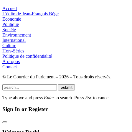
Accueil
L'édito de Jean-François Bège
Economie
Politique
Société
Environnement
International
Culture
Hors-Séries
Politique de confidentialité
À propos
Contact
© Le Courrier du Parlement – 2026 – Tous droits réservés.
Submit
Type above and press
Enter
to search. Press
Esc
to cancel.
Sign In or Register