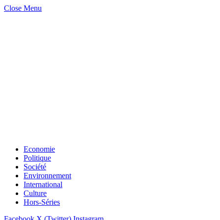
Close Menu
Economie
Politique
Société
Environnement
International
Culture
Hors-Séries
Facebook
X (Twitter)
Instagram