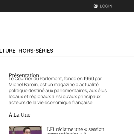
LOGIN
LTURE
HORS-SÉRIES
Présentation
Le Courrier du Parlement, fondé en 1960 par
Michel Baroin, est un magazine d’actualité
politique destiné aux parlementaires, aux élus
locaux et régionaux ainsi qu’aux principaux
acteurs de la vie économique française.
À La Une
LFI réclame une « session