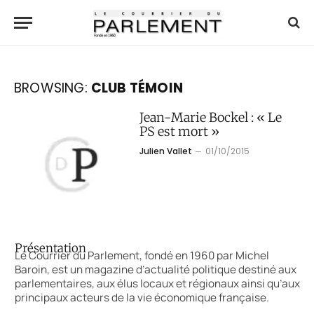
BROWSING:
CLUB TÉMOIN
Jean-Marie Bockel : « Le
PS est mort »
Julien Vallet
01/10/2015
Présentation
Le Courrier du Parlement, fondé en 1960 par Michel
Baroin, est un magazine d’actualité politique destiné aux
parlementaires, aux élus locaux et régionaux ainsi qu’aux
principaux acteurs de la vie économique française.