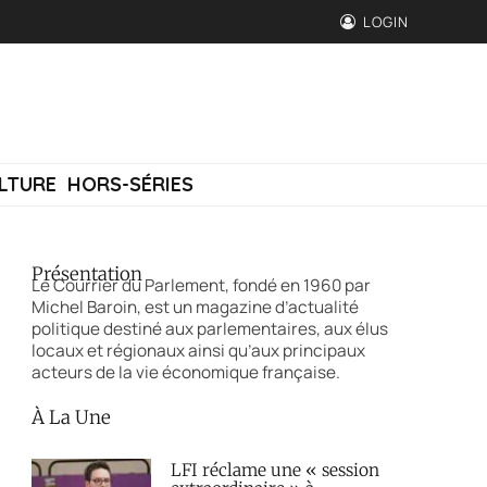
LOGIN
LTURE
HORS-SÉRIES
Présentation
Le Courrier du Parlement, fondé en 1960 par
Michel Baroin, est un magazine d’actualité
politique destiné aux parlementaires, aux élus
locaux et régionaux ainsi qu’aux principaux
acteurs de la vie économique française.
À La Une
LFI réclame une « session