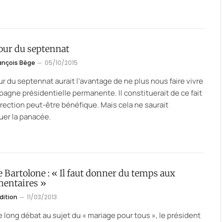
tour du septennat
ançois Bège
05/10/2015
ur du septennat aurait l’avantage de ne plus nous faire vivre
agne présidentielle permanente. Il constituerait de ce fait
rection peut-être bénéfique. Mais cela ne saurait
uer la panacée.
 Bartolone : « Il faut donner du temps aux
mentaires »
dition
11/03/2013
e long débat au sujet du « mariage pour tous », le président