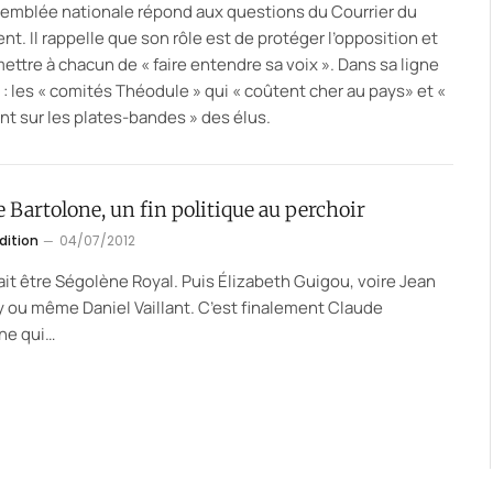
semblée nationale répond aux questions du Courrier du
nt. Il rappelle que son rôle est de protéger l’opposition et
ettre à chacun de « faire entendre sa voix ». Dans sa ligne
 : les « comités Théodule » qui « coûtent cher au pays» et «
t sur les plates-bandes » des élus.
 Bartolone, un fin politique au perchoir
dition
04/07/2012
it être Ségolène Royal. Puis Élizabeth Guigou, voire Jean
 ou même Daniel Vaillant. C’est finalement Claude
ne qui…