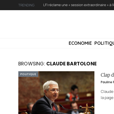
TRENDING
ECONOMIE
POLITIQ
BROWSING:
CLAUDE BARTOLONE
POLITIQUE
Clap d
Pauline
Claude 
la page