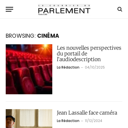
BROWSING:
CINÉMA
Les nouvelles perspectives
du portail de
l’audiodescription
La Rédaction
04/10/2025
Jean Lassalle face caméra
La Rédaction
11/12/2024