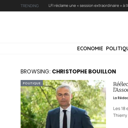
TRENDING
ECONOMIE
POLITIQ
BROWSING:
CHRISTOPHE BOUILLON
POLITIQUE
Réélec
l’Asso
La Réda
Les 18 
Thierry