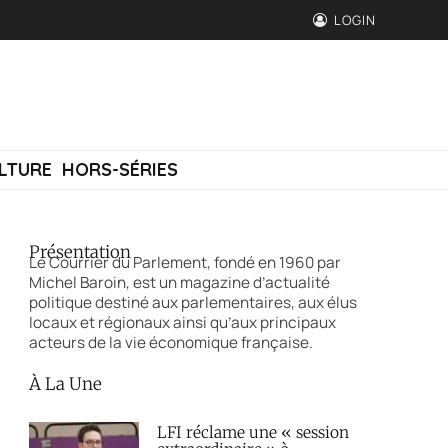
LOGIN
LTURE
HORS-SÉRIES
Présentation
Le Courrier du Parlement, fondé en 1960 par
Michel Baroin, est un magazine d’actualité
politique destiné aux parlementaires, aux élus
locaux et régionaux ainsi qu’aux principaux
acteurs de la vie économique française.
À La Une
LFI réclame une « session