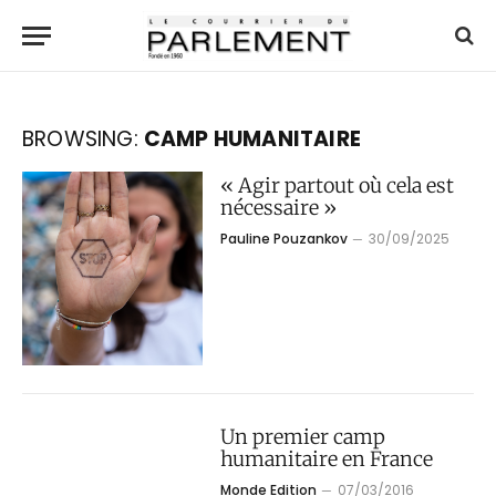
BROWSING:
CAMP HUMANITAIRE
« Agir partout où cela est
nécessaire »
Pauline Pouzankov
30/09/2025
Un premier camp
humanitaire en France
Monde Edition
07/03/2016