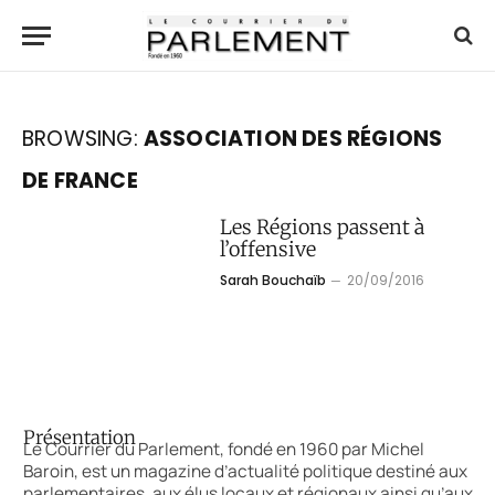
BROWSING:
ASSOCIATION DES RÉGIONS
DE FRANCE
Les Régions passent à
l’offensive
Sarah Bouchaïb
20/09/2016
Présentation
Le Courrier du Parlement, fondé en 1960 par Michel
Baroin, est un magazine d’actualité politique destiné aux
parlementaires, aux élus locaux et régionaux ainsi qu’aux