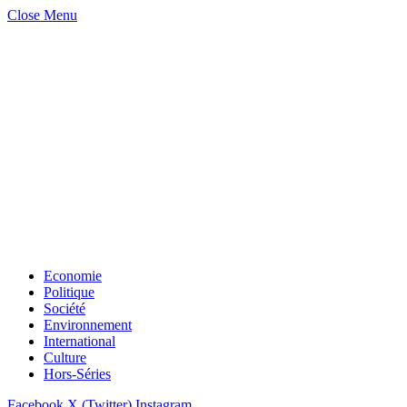
Close Menu
Economie
Politique
Société
Environnement
International
Culture
Hors-Séries
Facebook
X (Twitter)
Instagram