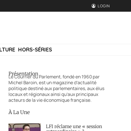
LOGIN
LTURE
HORS-SÉRIES
Présentation
Le Courrier du Parlement, fondé en 1960 par
Michel Baroin, est un magazine d’actualité
politique destiné aux parlementaires, aux élus
locaux et régionaux ainsi qu’aux principaux
acteurs de la vie économique française.
À La Une
LFI réclame une « session