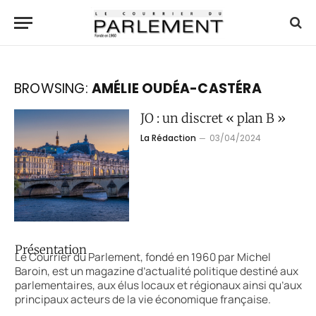
BROWSING:
AMÉLIE OUDÉA-CASTÉRA
JO : un discret « plan B »
La Rédaction
03/04/2024
Présentation
Le Courrier du Parlement, fondé en 1960 par Michel
Baroin, est un magazine d’actualité politique destiné aux
parlementaires, aux élus locaux et régionaux ainsi qu’aux
principaux acteurs de la vie économique française.