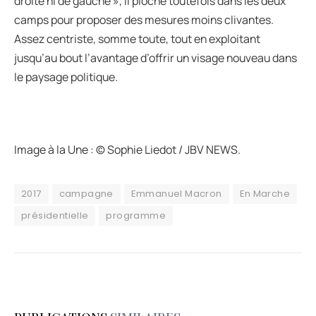
droite ni de gauche », il pioche toutefois dans les deux
camps pour proposer des mesures moins clivantes.
Assez centriste, somme toute, tout en exploitant
jusqu’au bout l’avantage d’offrir un visage nouveau dans
le paysage politique.
Image à la Une :
© Sophie Liedot / JBV NEWS.
2017
campagne
Emmanuel Macron
En Marche
présidentielle
programme