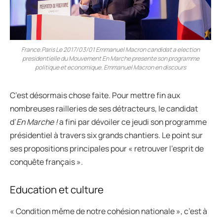
France.Paris Le 2017/03/01 Emmanuel Macron candidat a election
presidentielle du Mouvement En Marche presente son programme
politique et economique. Emmanuel Macron en discours
C’est désormais chose faite. Pour mettre fin aux
nombreuses railleries de ses détracteurs, le candidat
d’
En Marche !
a fini par dévoiler ce jeudi son programme
présidentiel à travers six grands chantiers. Le point sur
ses propositions principales pour « retrouver l’esprit de
conquête français ».
Education et culture
« Condition même de notre cohésion nationale », c’est à