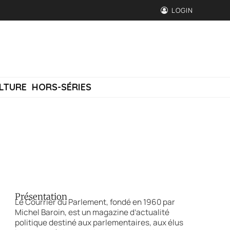
LOGIN
LTURE
HORS-SÉRIES
Présentation
Le Courrier du Parlement, fondé en 1960 par
Michel Baroin, est un magazine d’actualité
politique destiné aux parlementaires, aux élus