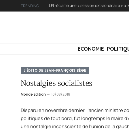
TRENDING
ECONOMIE
POLITIQ
L'ÉDITO DE JEAN-FRANÇOIS BÈGE
Nostalgies socialistes
Monde Edition
10/03/2018
Disparu en novembre dernier, l’ancien ministre c
politiques de tout bord, fut longtemps le maire d’
une nostalgie inconsciente de l’union de la gauc