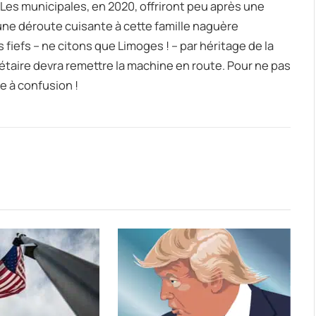
 Les municipales, en 2020, offriront peu après une
une déroute cuisante à cette famille naguère
iefs – ne citons que Limoges ! – par héritage de la
étaire devra remettre la machine en route. Pour ne pas
re à confusion !