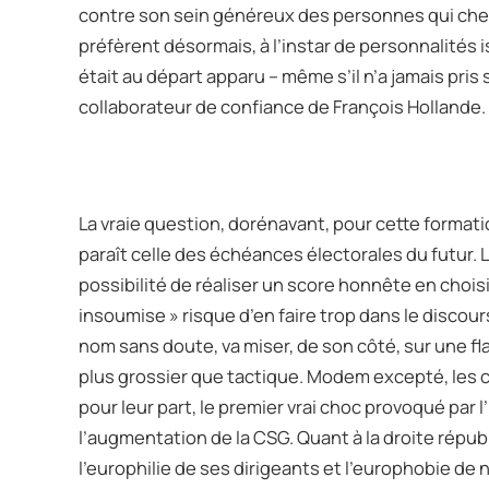
contre son sein généreux des personnes qui cherc
préfèrent désormais, à l’instar de personnalités 
était au départ apparu – même s’il n’a jamais pris
collaborateur de confiance de François Hollande.
La vraie question, dorénavant, pour cette formati
paraît celle des échéances électorales du futur.
possibilité de réaliser un score honnête en choisi
insoumise » risque d’en faire trop dans le discou
nom sans doute, va miser, de son côté, sur une fl
plus grossier que tactique. Modem excepté, les c
pour leur part, le premier vrai choc provoqué par 
l’augmentation de la CSG. Quant à la droite républi
l’europhilie de ses dirigeants et l’europhobie de