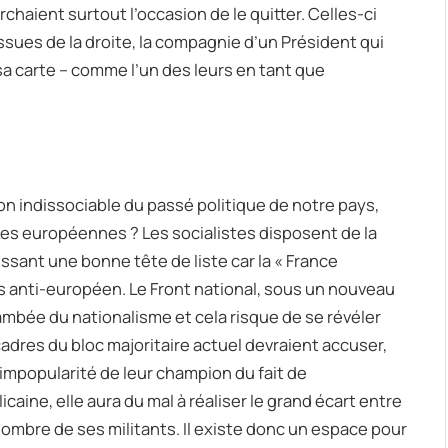
haient surtout l’occasion de le quitter. Celles-ci
issues de la droite, la compagnie d’un Président qui
 sa carte – comme l’un des leurs en tant que
on indissociable du passé politique de notre pays,
 Les européennes ? Les socialistes disposent de la
ssant une bonne tête de liste car la « France
rs anti-européen. Le Front national, sous un nouveau
ambée du nationalisme et cela risque de se révéler
adres du bloc majoritaire actuel devraient accuser,
l’impopularité de leur champion du fait de
caine, elle aura du mal à réaliser le grand écart entre
 nombre de ses militants. Il existe donc un espace pour