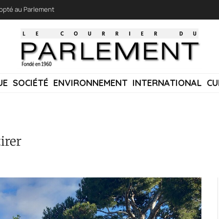
adopté au Parlement
UE
SOCIÉTÉ
ENVIRONNEMENT
INTERNATIONAL
CU
irer