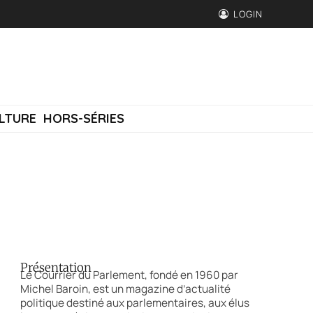
LOGIN
LTURE
HORS-SÉRIES
Présentation
Le Courrier du Parlement, fondé en 1960 par
Michel Baroin, est un magazine d’actualité
politique destiné aux parlementaires, aux élus