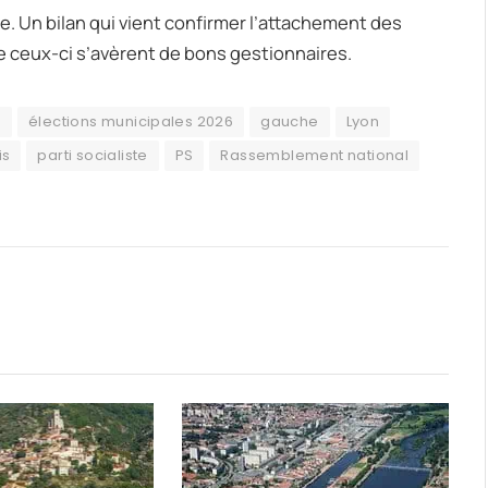
ie. Un bilan qui vient confirmer l’attachement des
ue ceux-ci s’avèrent de bons gestionnaires.
s
élections municipales 2026
gauche
Lyon
is
parti socialiste
PS
Rassemblement national