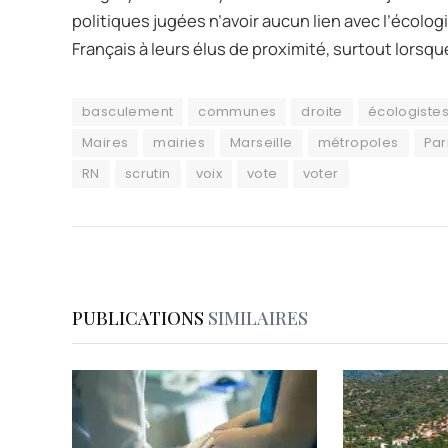
politiques jugées n’avoir aucun lien avec l’écolog
Français à leurs élus de proximité, surtout lorsq
basculement
communes
droite
écologiste
Maires
mairies
Marseille
métropoles
Par
RN
scrutin
voix
vote
voter
PUBLICATIONS
SIMILAIRES