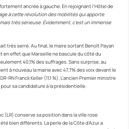
 fortement ancrée à gauche. En rejoignant l’Hôtel de
e à cette révolution des mobilités qui apporte
mais très sérieuse. Évidemment, c’est un immense
it très serré. Au final, le maire sortant Benoît Payan
ait en effet que Marseille ne bascule du côté du
seulement 40,1% des suffrages. Sans surprise, au
ient à nouveau la mairie avec 47,7% des voix devant le
-RN Franck Keller (11,1 %). L’ancien Premier ministre
n pour sa candidature à la présidentielle.
 (LR) conserve sa position dans la ville rose
été bien différents. La perle de la Côte d’Azur a