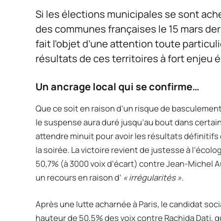
Si les élections municipales se sont ac
des communes françaises le 15 mars dern
fait l’objet d’une attention toute partic
résultats de ces territoires à fort enjeu é
Un ancrage local qui se confirme…
Que ce soit en raison d’un risque de basculement 
le suspense aura duré jusqu’au bout dans certaine
attendre minuit pour avoir les résultats définitif
la soirée. La victoire revient de justesse à l’éc
50,7% (à 3000 voix d’écart) contre Jean-Michel Au
un recours en raison d’
« irrégularités »
.
Après une lutte acharnée à Paris, le candidat soc
hauteur de 50,5% des voix contre Rachida Dati, qu