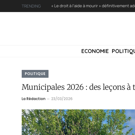
« Le droit à l’aide à mourir » définitivement 
TRENDING
ECONOMIE
POLITIQ
POLITIQUE
Municipales 2026 : des leçons à t
La Rédaction
23/03/2026