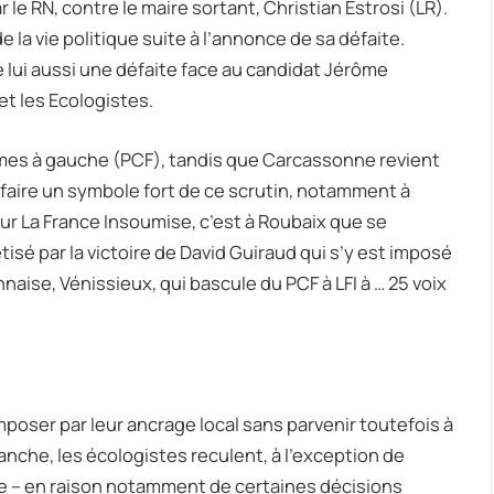
 le RN, contre le maire sortant, Christian Estrosi (LR).
e la vie politique suite à l’annonce de sa défaite.
 lui aussi une défaite face au candidat Jérôme
et les Ecologistes.
îmes à gauche (PCF), tandis que Carcassonne revient
faire un symbole fort de ce scrutin, notamment à
our La France Insoumise, c’est à Roubaix que se
tisé par la victoire de David Guiraud qui s’y est imposé
naise, Vénissieux, qui bascule du PCF à LFI à … 25 voix
mposer par leur ancrage local sans parvenir toutefois à
anche, les écologistes reculent, à l’exception de
e – en raison notamment de certaines décisions