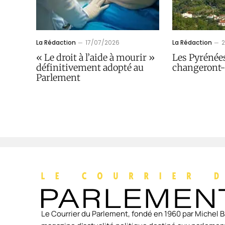
La Rédaction
17/07/2026
La Rédaction
« Le droit à l’aide à mourir »
Les Pyrénée
définitivement adopté au
changeront-
Parlement
Le Courrier du Parlement, fondé en 1960 par Michel B