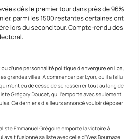
hevées dès le premier tour dans près de 96%
ier, parmi les 1500 restantes certaines ont
ulière lors du second tour. Compte-rendu des
lectoral.
ou d’une personnalité politique d’envergure en lice,
s grandes villes. A commencer par Lyon, où il a fallu
s qui n’ont eu de cesse de se resserrer tout au long de
ologiste Grégory Doucet, qui l’emporte avec seulement
las. Ce dernier a d’ailleurs annoncé vouloir déposer
ialiste Emmanuel Grégoire emporte la victoire à
i avait fusionné sa liste avec celle d’Yves Bournazel