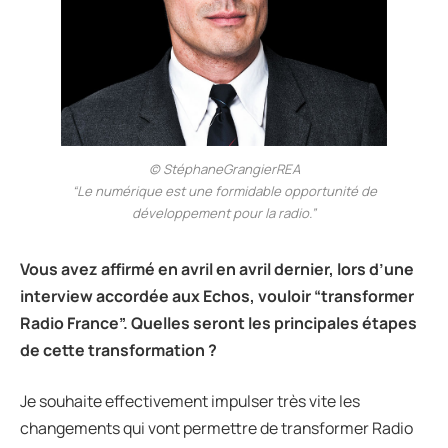
© StéphaneGrangierREA
“Le numérique est une formidable opportunité de
développement pour la radio.”
Vous avez affirmé en avril en avril dernier, lors d’une
interview accordée aux Echos, vouloir “transformer
Radio France”. Quelles seront les principales étapes
de cette transformation ?
Je souhaite effectivement impulser très vite les
changements qui vont permettre de transformer Radio