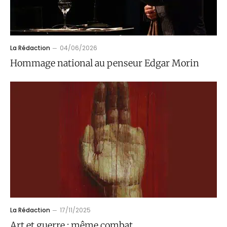
La Rédaction
04/06/2026
Hommage national au penseur Edgar Morin
La Rédaction
17/11/2025
Art et guerre : même combat