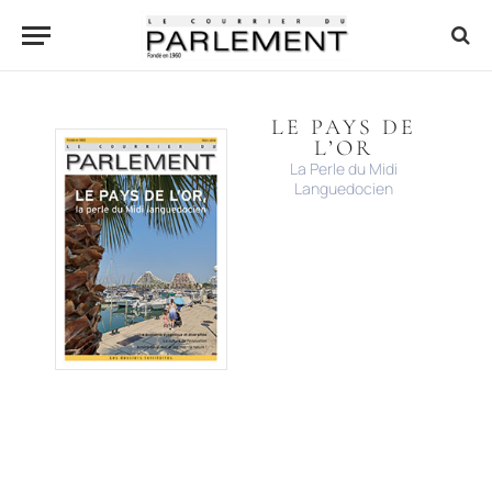
LE PAYS DE
L’OR
La Perle du Midi
Languedocien