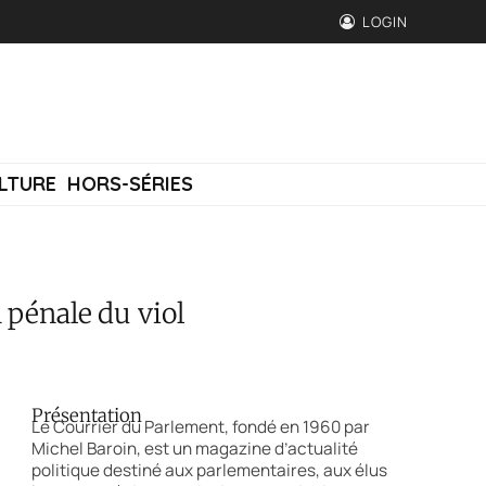
LOGIN
LTURE
HORS-SÉRIES
 pénale du viol
Présentation
Le Courrier du Parlement, fondé en 1960 par
Michel Baroin, est un magazine d’actualité
politique destiné aux parlementaires, aux élus