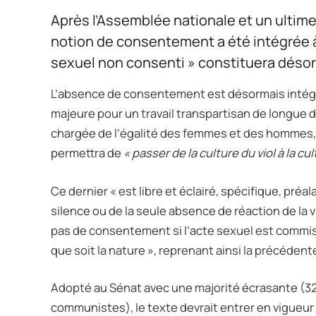
Après l’Assemblée nationale et un ultime
notion de consentement a été intégrée à l
sexuel non consenti » constituera déso
L’absence de consentement est désormais intégré
majeure pour un travail transpartisan de longue da
chargée de l’égalité des femmes et des hommes, 
permettra de
« passer de la culture du viol à la 
Ce dernier « est libre et éclairé, spécifique, préa
silence ou de la seule absence de réaction de la vic
pas de consentement si l’acte sexuel est commis
que soit la nature », reprenant ainsi la précédente
Adopté au Sénat avec une majorité écrasante (32
communistes), le texte devrait entrer en vigueu