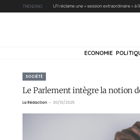
TRENDING
ECONOMIE
POLITIQ
SOCIÉTÉ
Le Parlement intègre la notion 
La Rédaction
30/10/2025