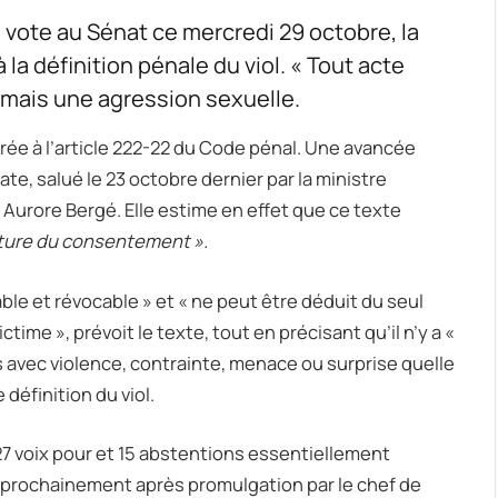
 vote au Sénat ce mercredi 29 octobre, la
a définition pénale du viol. « Tout acte
rmais une agression sexuelle.
e à l’article 222-22 du Code pénal. Une avancée
te, salué le 23 octobre dernier par la ministre
Aurore Bergé. Elle estime en effet que ce texte
culture du consentement ».
lable et révocable » et « ne peut être déduit du seul
time », prévoit le texte, tout en précisant qu’il n’y a «
 avec violence, contrainte, menace ou surprise quelle
 définition du viol.
7 voix pour et 15 abstentions essentiellement
r prochainement après promulgation par le chef de