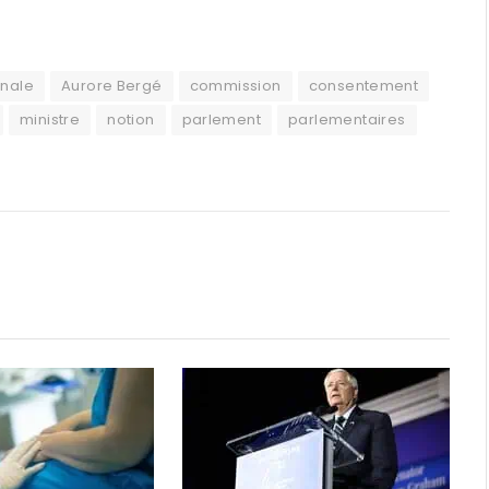
nale
Aurore Bergé
commission
consentement
ministre
notion
parlement
parlementaires