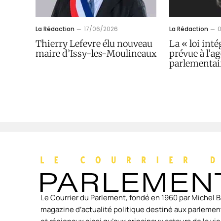
La Rédaction
17/06/2026
La Rédaction
Thierry Lefevre élu nouveau
La « loi inté
maire d’Issy-les-Moulineaux
prévue à l’a
parlementai
Le Courrier du Parlement, fondé en 1960 par Michel B
magazine d’actualité politique destiné aux parlement