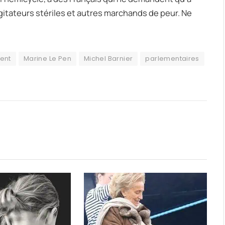
gitateurs stériles et autres marchands de peur. Ne
ent
Marine Le Pen
Michel Barnier
parlementaires