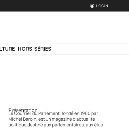
LOGIN
LTURE
HORS-SÉRIES
Présentation
Le Courrier du Parlement, fondé en 1960 par
Michel Baroin, est un magazine d’actualité
politique destiné aux parlementaires, aux élus