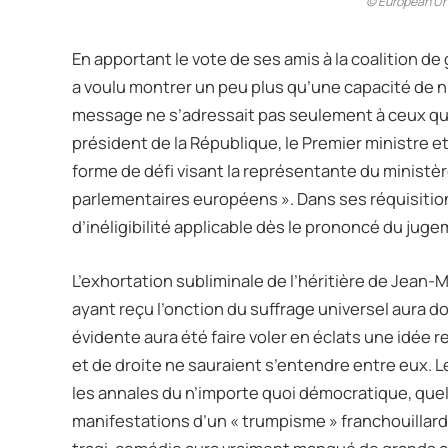
© European Uni
En apportant le vote de ses amis à la coalition d
a voulu montrer un peu plus qu’une capacité de nu
message ne s’adressait pas seulement à ceux qui é
président de la République, le Premier ministre et 
forme de défi visant la représentante du ministèr
parlementaires européens ». Dans ses réquisition
d’inéligibilité applicable dès le prononcé du jug
L’exhortation subliminale de l’héritière de Jean-
ayant reçu l’onction du suffrage universel aura 
évidente aura été faire voler en éclats une idée r
et de droite ne sauraient s’entendre entre eux.
les annales du n’importe quoi démocratique, qu
manifestations d’un « trumpisme » franchouillard..