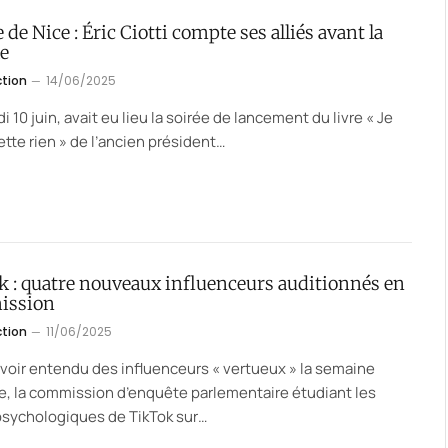
 de Nice : Éric Ciotti compte ses alliés avant la
le
ction
14/06/2025
i 10 juin, avait eu lieu la soirée de lancement du livre « Je
ette rien » de l’ancien président…
k : quatre nouveaux influenceurs auditionnés en
ission
ction
11/06/2025
voir entendu des influenceurs « vertueux » la semaine
e, la commission d’enquête parlementaire étudiant les
psychologiques de TikTok sur…