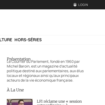
LOGIN
LTURE
HORS-SÉRIES
Présentation
Le Courrier du Parlement, fondé en 1960 par
Michel Baroin, est un magazine d’actualité
politique destiné aux parlementaires, aux élus
locaux et régionaux ainsi qu’aux principaux
acteurs de la vie économique française.
À La Une
LFI réclame une « session