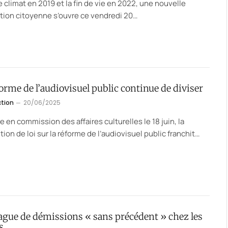
e climat en 2019 et la fin de vie en 2022, une nouvelle
ion citoyenne s’ouvre ce vendredi 20…
orme de l’audiovisuel public continue de diviser
ction
20/06/2025
 en commission des affaires culturelles le 18 juin, la
tion de loi sur la réforme de l’audiovisuel public franchit…
ague de démissions « sans précédent » chez les
s