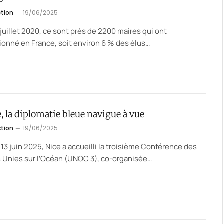
ction
19/06/2025
juillet 2020, ce sont près de 2200 maires qui ont
onné en France, soit environ 6 % des élus…
, la diplomatie bleue navigue à vue
ction
19/06/2025
 13 juin 2025, Nice a accueilli la troisième Conférence des
 Unies sur l’Océan (UNOC 3), co-organisée…