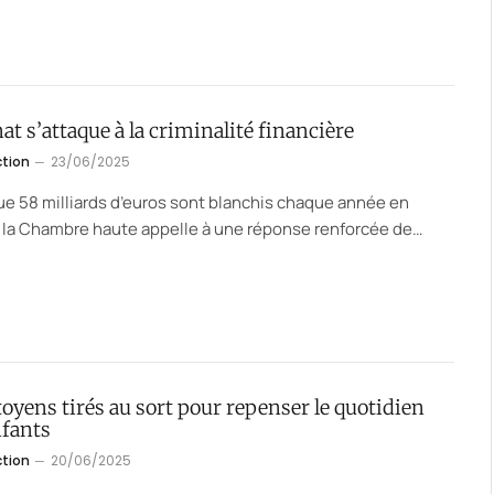
at s’attaque à la criminalité financière
ction
23/06/2025
ue 58 milliards d’euros sont blanchis chaque année en
 la Chambre haute appelle à une réponse renforcée de…
toyens tirés au sort pour repenser le quotidien
nfants
ction
20/06/2025