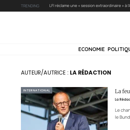
TRENDING
ECONOMIE
POLITIQ
AUTEUR/AUTRICE :
LA RÉDACTION
INTERNATIONAL
La feu
La Réda
Le chan
le Bund